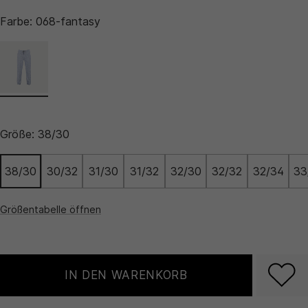
Farbe:
068-fantasy
Größe:
38/30
38/30
30/32
31/30
31/32
32/30
32/32
32/34
33
Größentabelle öffnen
IN DEN WARENKORB