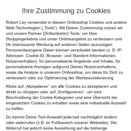
+++ FINAL SALE bis zu 50% reduziert - s
Ihre Zustimmung zu Cookies
Robert Ley verwendet in diesem Onlineshop Cookies und andere
Web-Technologien („Tools“). Mit Deiner Zustimmung nutzen wir
und unsere Partner (Drittanbieter) Tools, um Dein
Shoppingerlebnis und unser Onlineangebot zu verbessern und
Dir interessante Werbung auf anderen Seiten anzuzeigen.
Personenbezogene Daten können verarbeitet werden (z. B. IP-
Adressen, Cookie-ID, Browser- und Standort-Informationen,
Nutzerverhalten), für personalisierte Angebote und Inhalte, für
personalisierte Anzeigen aufgrund Deines Nutzerverhaltens,
sowie die Analyse in unserem Onlineshop, um diese für Dich zu
verbessern oder zur Optimierung der Werbeaussteuerung.
Klicke auf „Akzeptieren“ um alle Cookies zu akzeptieren und
direkt zu shoppen oder auf „Konfigurieren“, um eine
Beschreibung der Cookie-Kategorien und eine Übersicht der
eingesetzten Cookies zu erhalten sowie eine individuelle Auswahl
zu treffen.
Du kannst Deine Tool-Auswahl jederzeit nachträglich ändern
oder widerrufen (z.B. im Fußbereich unserer Webseite). Der
Widerruf hat jedoch keine Auswirkung auf die bisherige