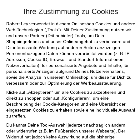
+++ FINAL SALE bis zu 50% reduziert - si
Ihre Zustimmung zu Cookies
Robert Ley verwendet in diesem Onlineshop Cookies und andere
Web-Technologien („Tools“). Mit Deiner Zustimmung nutzen wir
und unsere Partner (Drittanbieter) Tools, um Dein
Shoppingerlebnis und unser Onlineangebot zu verbessern und
Dir interessante Werbung auf anderen Seiten anzuzeigen.
Personenbezogene Daten können verarbeitet werden (z. B. IP-
Adressen, Cookie-ID, Browser- und Standort-Informationen,
Nutzerverhalten), für personalisierte Angebote und Inhalte, für
personalisierte Anzeigen aufgrund Deines Nutzerverhaltens,
sowie die Analyse in unserem Onlineshop, um diese für Dich zu
verbessern oder zur Optimierung der Werbeaussteuerung.
Klicke auf „Akzeptieren“ um alle Cookies zu akzeptieren und
direkt zu shoppen oder auf „Konfigurieren“, um eine
Beschreibung der Cookie-Kategorien und eine Übersicht der
eingesetzten Cookies zu erhalten sowie eine individuelle Auswahl
zu treffen.
Du kannst Deine Tool-Auswahl jederzeit nachträglich ändern
oder widerrufen (z.B. im Fußbereich unserer Webseite). Der
Widerruf hat jedoch keine Auswirkung auf die bisherige