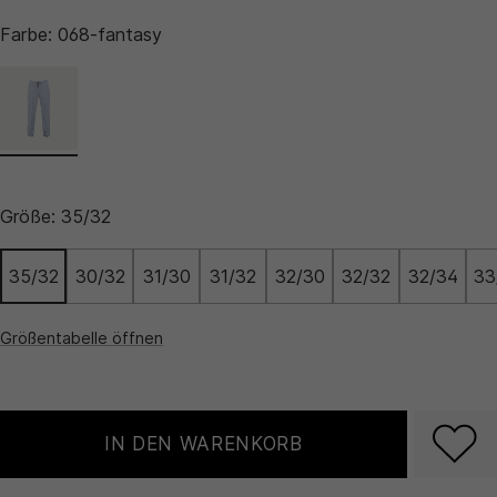
Farbe:
068-fantasy
Größe:
35/32
35/32
30/32
31/30
31/32
32/30
32/32
32/34
33
Größentabelle öffnen
IN DEN WARENKORB