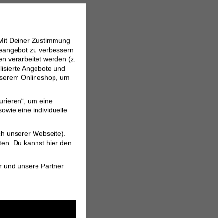
 Mit Deiner Zustimmung
neangebot zu verbessern
 verarbeitet werden (z.
lisierte Angebote und
 unserem Onlineshop, um
urieren“, um eine
owie eine individuelle
 Note zu verleihen. Er
ch unserer Webseite).
ten. Du kannst hier den
r und unsere Partner