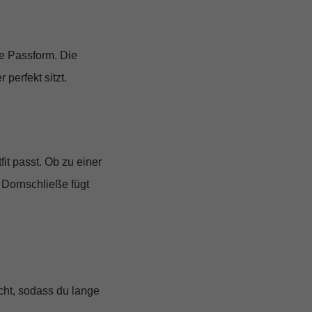
e Passform
. Die
perfekt sitzt.
fit passt. Ob zu einer
 Dornschließe fügt
icht, sodass du lange