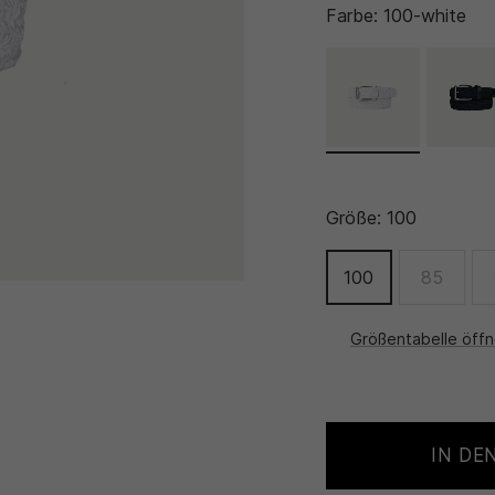
Farbe:
100-white
Größe:
100
100
85
Größentabelle öff
IN DE