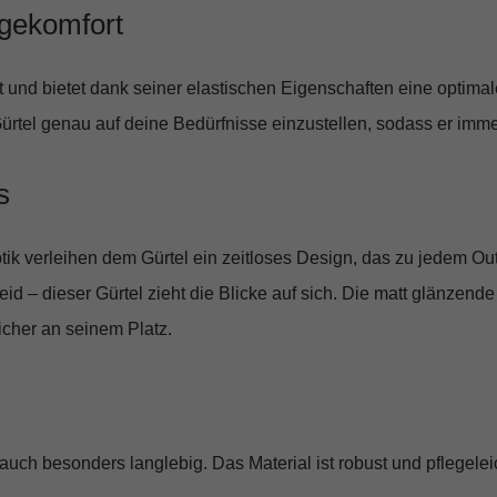
agekomfort
t und bietet dank seiner elastischen Eigenschaften eine
optimal
Gürtel genau auf deine Bedürfnisse einzustellen, sodass er immer 
s
ik verleihen dem Gürtel ein
zeitloses Design
, das zu jedem Out
 – dieser Gürtel zieht die Blicke auf sich. Die matt glänzende
icher an seinem Platz.
n auch
besonders langlebig
. Das Material ist robust und pflegele