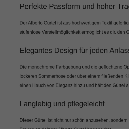
Perfekte Passform und hoher Tr
Der Alberto Gürtel ist aus
hochwertigem Textil
gefertig
stufenlose Verstellmöglichkeit ermöglicht es dir, den 
Elegantes Design für jeden Anlas
Die monochrome Farbgebung und die geflochtene Opt
lockeren Sommerhose oder über einem fließenden Kleid
einen Hauch von Eleganz hinzu und hält den Gürtel s
Langlebig und pflegeleicht
Dieser Gürtel ist nicht nur schön anzusehen, sonder