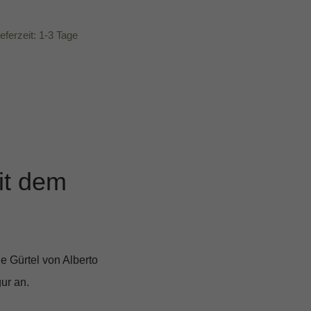
ieferzeit: 1-3 Tage
it dem
e Gürtel von Alberto
gur an.