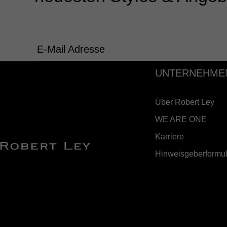
E-Mail Adresse
UNTERNEHME
Über Robert Ley
WE ARE ONE
Karriere
Hinweisgeberformul