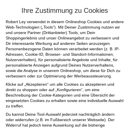
+++ FINAL SALE bis zu 50% reduziert - s
Ihre Zustimmung zu Cookies
Robert Ley verwendet in diesem Onlineshop Cookies und andere
Web-Technologien („Tools“). Mit Deiner Zustimmung nutzen wir
und unsere Partner (Drittanbieter) Tools, um Dein
Shoppingerlebnis und unser Onlineangebot zu verbessern und
Dir interessante Werbung auf anderen Seiten anzuzeigen.
Personenbezogene Daten können verarbeitet werden (z. B. IP-
Adressen, Cookie-ID, Browser- und Standort-Informationen,
Nutzerverhalten), für personalisierte Angebote und Inhalte, für
personalisierte Anzeigen aufgrund Deines Nutzerverhaltens,
sowie die Analyse in unserem Onlineshop, um diese für Dich zu
verbessern oder zur Optimierung der Werbeaussteuerung.
Klicke auf „Akzeptieren“ um alle Cookies zu akzeptieren und
direkt zu shoppen oder auf „Konfigurieren“, um eine
Beschreibung der Cookie-Kategorien und eine Übersicht der
eingesetzten Cookies zu erhalten sowie eine individuelle Auswahl
zu treffen.
Du kannst Deine Tool-Auswahl jederzeit nachträglich ändern
oder widerrufen (z.B. im Fußbereich unserer Webseite). Der
Widerruf hat jedoch keine Auswirkung auf die bisherige