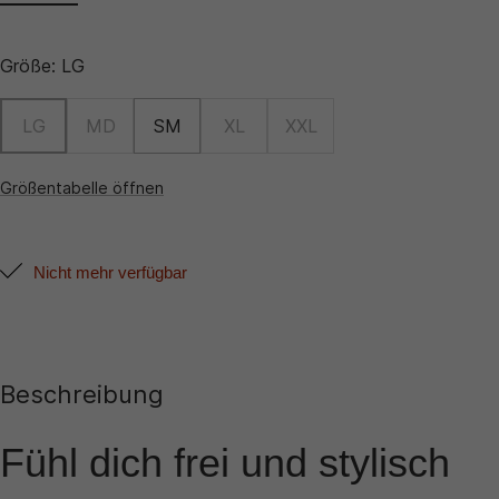
Größe:
LG
LG
MD
SM
XL
XXL
Größentabelle öffnen
Nicht mehr verfügbar
Beschreibung
Fühl dich frei und stylisch