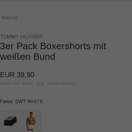
Wäsche
TOMMY HILFIGER
3er Pack Boxershorts mit
weißen Bund
EUR 39,90
Preise inkl. MwSt. zzgl. Versandkosten
Farbe:
0WT-WHITE