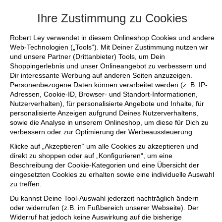
+++ FINAL SALE bis zu 50% reduziert - sic
Ihre Zustimmung zu Cookies
Robert Ley verwendet in diesem Onlineshop Cookies und andere
Web-Technologien („Tools“). Mit Deiner Zustimmung nutzen wir
und unsere Partner (Drittanbieter) Tools, um Dein
Shoppingerlebnis und unser Onlineangebot zu verbessern und
Dir interessante Werbung auf anderen Seiten anzuzeigen.
Personenbezogene Daten können verarbeitet werden (z. B. IP-
Adressen, Cookie-ID, Browser- und Standort-Informationen,
Nutzerverhalten), für personalisierte Angebote und Inhalte, für
personalisierte Anzeigen aufgrund Deines Nutzerverhaltens,
sowie die Analyse in unserem Onlineshop, um diese für Dich zu
verbessern oder zur Optimierung der Werbeaussteuerung.
Klicke auf „Akzeptieren“ um alle Cookies zu akzeptieren und
direkt zu shoppen oder auf „Konfigurieren“, um eine
Beschreibung der Cookie-Kategorien und eine Übersicht der
eingesetzten Cookies zu erhalten sowie eine individuelle Auswahl
zu treffen.
Du kannst Deine Tool-Auswahl jederzeit nachträglich ändern
oder widerrufen (z.B. im Fußbereich unserer Webseite). Der
Widerruf hat jedoch keine Auswirkung auf die bisherige