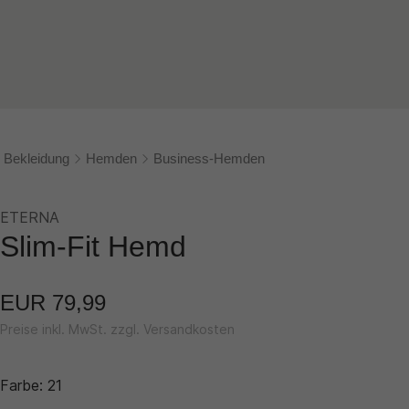
Bekleidung
Hemden
Business-Hemden
ETERNA
Slim-Fit Hemd
EUR 79,99
Preise inkl. MwSt. zzgl. Versandkosten
Farbe:
21